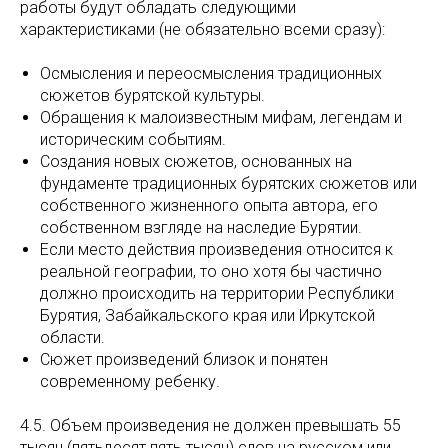
работы будут обладать следующими
характеристиками (не обязательно всеми сразу):
Осмысления и переосмысления традиционных
сюжетов бурятской культуры.
Обращения к малоизвестным мифам, легендам и
историческим событиям.
Создания новых сюжетов, основанных на
фундаменте традиционных бурятских сюжетов или
собственного жизненного опыта автора, его
собственном взгляде на наследие Бурятии.
Если место действия произведения относится к
реальной географии, то оно хотя бы частично
должно происходить на территории Республики
Бурятия, Забайкальского края или Иркутской
области.
Сюжет произведений близок и понятен
современному ребенку.
4.5. Объем произведения не должен превышать 55
тысяч (пятьдесят пять тысяч) слов на русском или