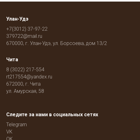
Улан-Удэ
‎+7(3012) 37-97-22
379722@mail.ru
670000, г. Улан-Удэ, ул. Борсоева, дом 13/2
Чита
8 (3022) 217-554
rt217554@yandex.ru
672000, г. Чита
ул. Амурская, 58
Следите за нами в социальных сетях
Telegram
VK
OK