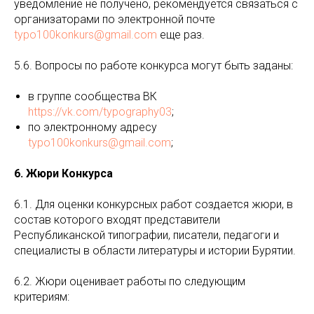
уведомление не получено, рекомендуется связаться с
организаторами по электронной почте
typo100konkurs@gmail.com
еще раз.
5.6. Вопросы по работе конкурса могут быть заданы:
в группе сообщества ВК
https://vk.com/typography03
;
по электронному адресу
typo100konkurs@gmail.com
;
6. Жюри Конкурса
6.1. Для оценки конкурсных работ создается жюри, в
состав которого входят представители
Республиканской типографии, писатели, педагоги и
специалисты в области литературы и истории Бурятии.
6.2. Жюри оценивает работы по следующим
критериям: